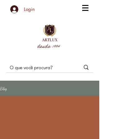
Login
ARTLUX
desde 1994
Blog